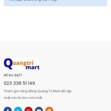
Hỗ trợ 24/7
023 338 51 149
Tham gia cộng đồng Quảng Trị Mart để cập
nhật các tin tức mới nhất