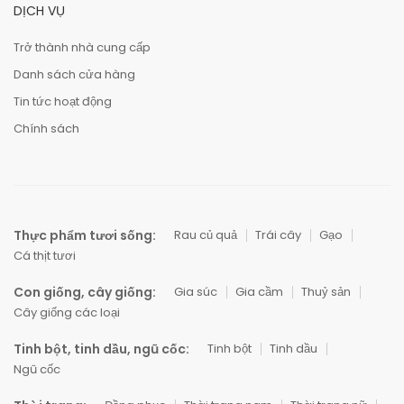
DỊCH VỤ
Trở thành nhà cung cấp
Danh sách cửa hàng
Tin tức hoạt động
Chính sách
Thực phẩm tươi sống:
Rau củ quả
Trái cây
Gạo
Cá thịt tươi
Con giống, cây giống:
Gia súc
Gia cầm
Thuỷ sản
Cây giống các loại
Tinh bột, tinh dầu, ngũ cốc:
Tinh bột
Tinh dầu
Ngũ cốc