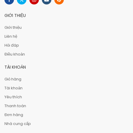
GIỚI THIỆU
Giới thiệu
Liên hệ
Hỏi đáp
Điều khoản
TÀI KHOẢN
Giỏ hàng
Tài khoản
Yêu thích
Thanh toán
Đơn hàng
Nhà cung cấp