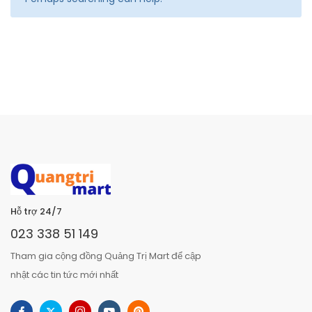
Hỗ trợ 24/7
023 338 51 149
Tham gia cộng đồng Quảng Trị Mart để cập
nhật các tin tức mới nhất