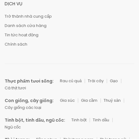
DỊCH VỤ
Trở thành nhà cung cấp
Danh sách cửa hàng
Tin tức hoạt động
Chính sách
Thực phẩm tươi sống:
Rau củ quả
Trái cây
Gạo
Cá thịt tươi
Con giống, cây giống:
Gia súc
Gia cầm
Thuỷ sản
Cây giống các loại
Tinh bột, tinh dầu, ngũ cốc:
Tinh bột
Tinh dầu
Ngũ cốc