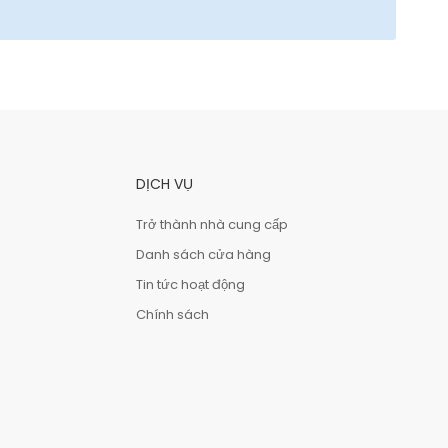
DỊCH VỤ
Trở thành nhà cung cấp
Danh sách cửa hàng
Tin tức hoạt động
Chính sách