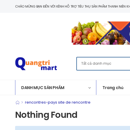
CHÀO MỪNG BẠN ĐẾN VỚI KÊNH HỖ TRỢ TIÊU THỤ SẢN PHẨM THANH NIÊN KH
DANH MỤC SẢN PHẨM
Trang chủ
>
rencontres-pays site de rencontre
Nothing Found