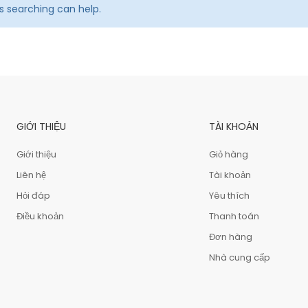
ps searching can help.
GIỚI THIỆU
TÀI KHOẢN
Giới thiệu
Giỏ hàng
Liên hệ
Tài khoản
Hỏi đáp
Yêu thích
Điều khoản
Thanh toán
Đơn hàng
Nhà cung cấp