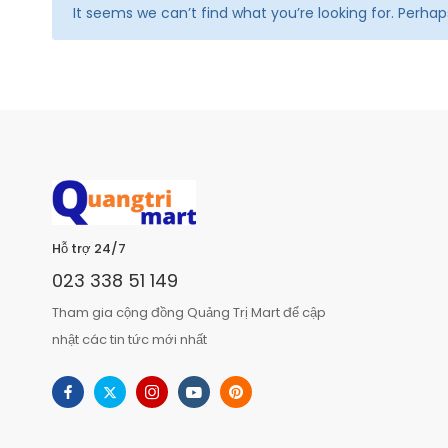
It seems we can’t find what you’re looking for. Perha
Hỗ trợ 24/7
023 338 51 149
Tham gia cộng đồng Quảng Trị Mart để cập
nhật các tin tức mới nhất