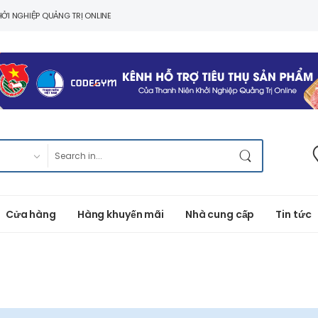
ỞI NGHIỆP QUẢNG TRỊ ONLINE
Cửa hàng
Hàng khuyến mãi
Nhà cung cấp
Tin tức