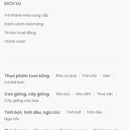
DỊCH VỤ
Trở thành nhà cung cấp
Danh sách cửa hàng
Tin tức hoạt động
Chính sách
Thực phẩm tươi sống:
Rau củ quả
Trái cây
Gạo
Cá thịt tươi
Con giống, cây giống:
Gia súc
Gia cầm
Thuỷ sản
Cây giống các loại
Tinh bột, tinh dầu, ngũ cốc:
Tinh bột
Tinh dầu
Ngũ cốc