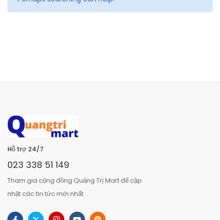
Hỗ trợ 24/7
023 338 51 149
Tham gia cộng đồng Quảng Trị Mart để cập
nhật các tin tức mới nhất