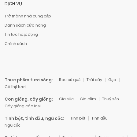
DỊCH VỤ
Trở thành nhà cung cấp
Danh sách cửa hàng
Tin tức hoạt động
Chính sách
Thực phẩm tươi sống:
Rau củ quả
Trái cây
Gạo
Cá thịt tươi
Con giống, cây giống:
Gia súc
Gia cầm
Thuỷ sản
Cây giống các loại
Tinh bột, tinh dầu, ngũ cốc:
Tinh bột
Tinh dầu
Ngũ cốc