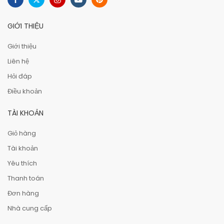
GIỚI THIỆU
Giới thiệu
Liên hệ
Hỏi đáp
Điều khoản
TÀI KHOẢN
Giỏ hàng
Tài khoản
Yêu thích
Thanh toán
Đơn hàng
Nhà cung cấp