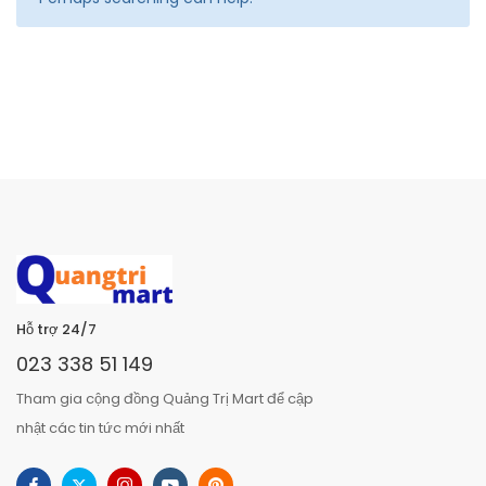
Hỗ trợ 24/7
023 338 51 149
Tham gia cộng đồng Quảng Trị Mart để cập
nhật các tin tức mới nhất