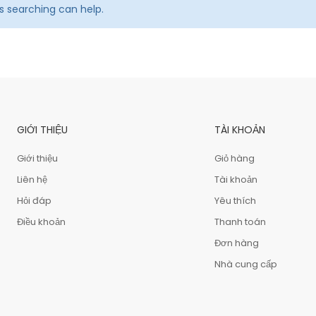
ps searching can help.
GIỚI THIỆU
TÀI KHOẢN
Giới thiệu
Giỏ hàng
Liên hệ
Tài khoản
Hỏi đáp
Yêu thích
Điều khoản
Thanh toán
Đơn hàng
Nhà cung cấp