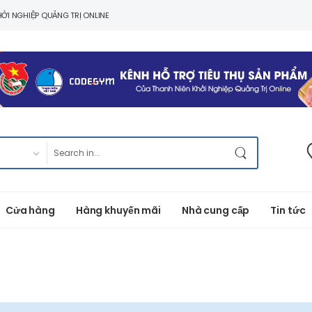
ỞI NGHIỆP QUẢNG TRỊ ONLINE
Cửa hàng
Hàng khuyến mãi
Nhà cung cấp
Tin tức