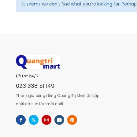
It seems we can’t find what you’re looking for. Perha
Hỗ trợ 24/7
023 338 51 149
Tham gia cộng đồng Quảng Trị Mart để cập
nhật các tin tức mới nhất