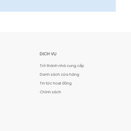
DỊCH VỤ
Trở thành nhà cung cấp
Danh sách cửa hàng
Tin tức hoạt động
Chính sách