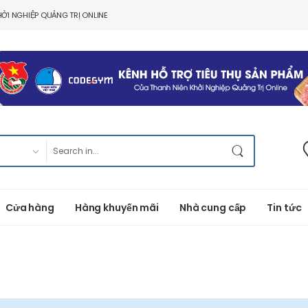
ỞI NGHIỆP QUẢNG TRỊ ONLINE
Cửa hàng
Hàng khuyến mãi
Nhà cung cấp
Tin tức