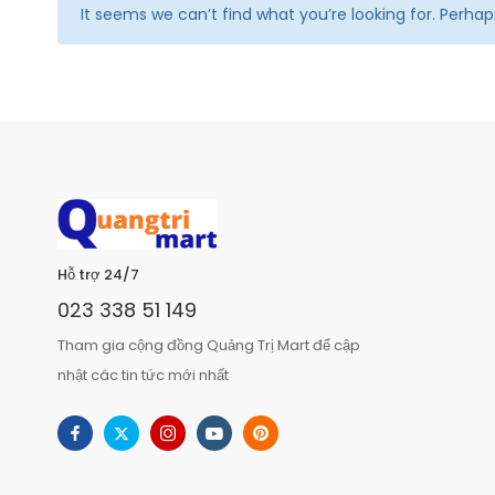
It seems we can’t find what you’re looking for. Perha
Hỗ trợ 24/7
023 338 51 149
Tham gia cộng đồng Quảng Trị Mart để cập
nhật các tin tức mới nhất