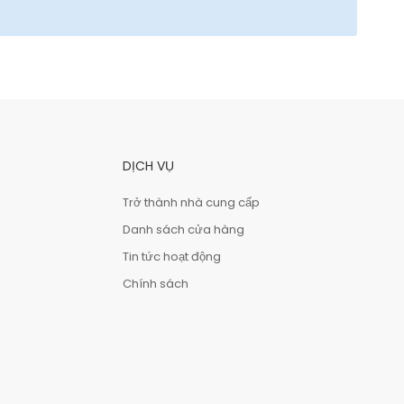
DỊCH VỤ
Trở thành nhà cung cấp
Danh sách cửa hàng
Tin tức hoạt động
Chính sách