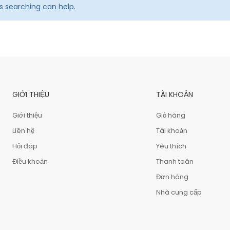
ps searching can help.
GIỚI THIỆU
TÀI KHOẢN
Giới thiệu
Giỏ hàng
Liên hệ
Tài khoản
Hỏi đáp
Yêu thích
Điều khoản
Thanh toán
Đơn hàng
Nhà cung cấp