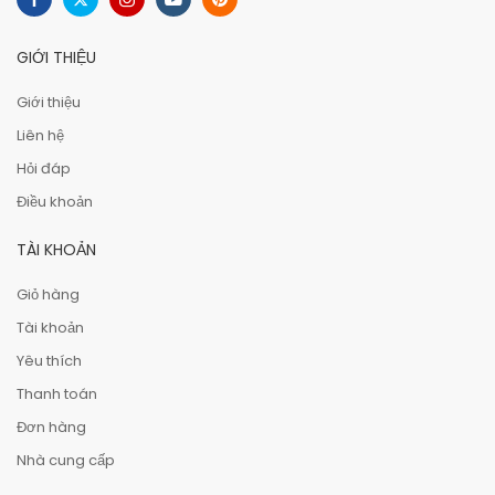
GIỚI THIỆU
Giới thiệu
Liên hệ
Hỏi đáp
Điều khoản
TÀI KHOẢN
Giỏ hàng
Tài khoản
Yêu thích
Thanh toán
Đơn hàng
Nhà cung cấp