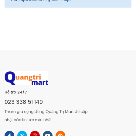
Hỗ trợ 24/7
023 338 51 149
Tham gia cộng đồng Quảng Trị Mart để cập
nhật các tin tức mới nhất