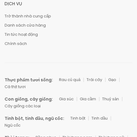
DỊCH VỤ
Trở thành nhà cung cấp
Danh sách cửa hàng
Tin tức hoạt động
Chính sách
Thực phẩm tươi sống:
Rau củ quả
Trái cây
Gạo
Cá thịt tươi
Con giống, cây giống:
Gia súc
Gia cầm
Thuỷ sản
Cây giống các loại
Tinh bột, tinh dầu, ngũ cốc:
Tinh bột
Tinh dầu
Ngũ cốc