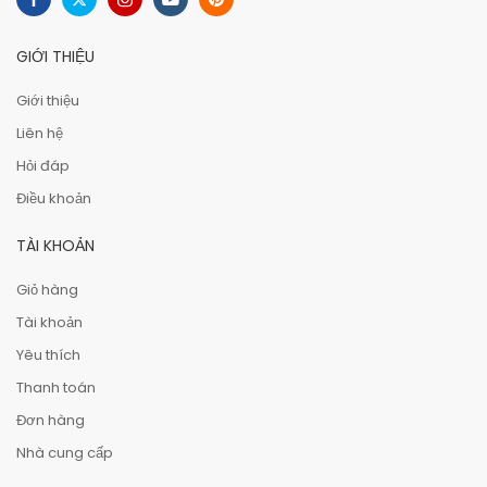
GIỚI THIỆU
Giới thiệu
Liên hệ
Hỏi đáp
Điều khoản
TÀI KHOẢN
Giỏ hàng
Tài khoản
Yêu thích
Thanh toán
Đơn hàng
Nhà cung cấp