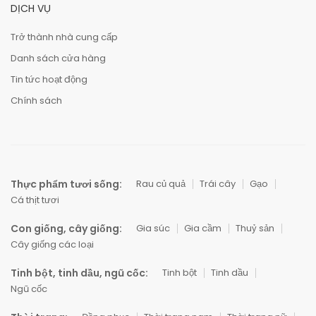
DỊCH VỤ
Trở thành nhà cung cấp
Danh sách cửa hàng
Tin tức hoạt động
Chính sách
Thực phẩm tươi sống:
Rau củ quả
Trái cây
Gạo
Cá thịt tươi
Con giống, cây giống:
Gia súc
Gia cầm
Thuỷ sản
Cây giống các loại
Tinh bột, tinh dầu, ngũ cốc:
Tinh bột
Tinh dầu
Ngũ cốc