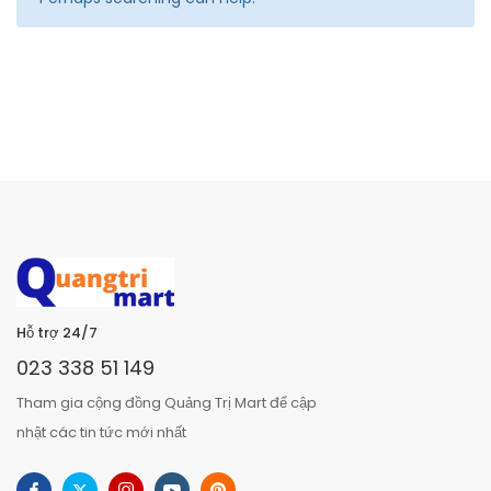
Hỗ trợ 24/7
023 338 51 149
Tham gia cộng đồng Quảng Trị Mart để cập
nhật các tin tức mới nhất