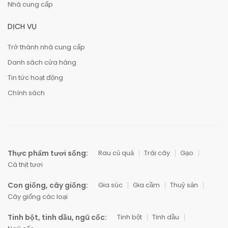
Nhà cung cấp
DỊCH VỤ
Trở thành nhà cung cấp
Danh sách cửa hàng
Tin tức hoạt động
Chính sách
Thực phẩm tươi sống:
Rau củ quả
Trái cây
Gạo
Cá thịt tươi
Con giống, cây giống:
Gia súc
Gia cầm
Thuỷ sản
Cây giống các loại
Tinh bột, tinh dầu, ngũ cốc:
Tinh bột
Tinh dầu