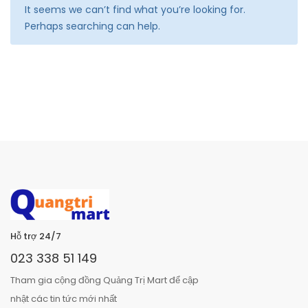
It seems we can’t find what you’re looking for.
Perhaps searching can help.
Hỗ trợ 24/7
023 338 51 149
Tham gia cộng đồng Quảng Trị Mart để cập
nhật các tin tức mới nhất