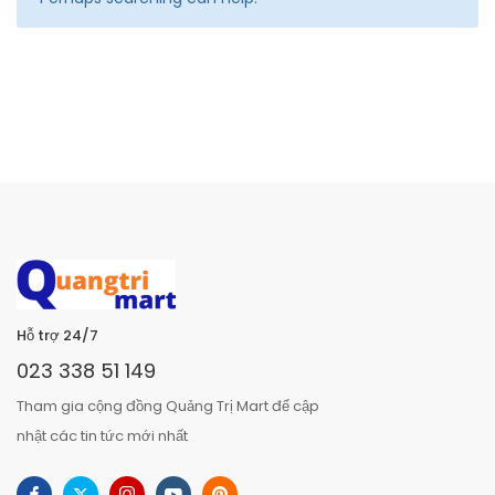
Hỗ trợ 24/7
023 338 51 149
Tham gia cộng đồng Quảng Trị Mart để cập
nhật các tin tức mới nhất