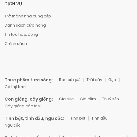
DỊCH VỤ
Trở thành nhà cung cấp
Danh sách cửa hàng
Tin tức hoạt động
Chính sách
Thực phẩm tươi sống:
Rau củ quả
Trái cây
Gạo
Cá thịt tươi
Con giống, cây giống:
Gia súc
Gia cầm
Thuỷ sản
Cây giống các loại
Tinh bột, tinh dầu, ngũ cốc:
Tinh bột
Tinh dầu
Ngũ cốc