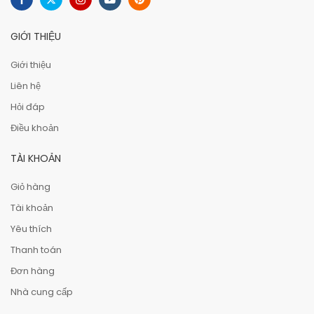
GIỚI THIỆU
Giới thiệu
Liên hệ
Hỏi đáp
Điều khoản
TÀI KHOẢN
Giỏ hàng
Tài khoản
Yêu thích
Thanh toán
Đơn hàng
Nhà cung cấp