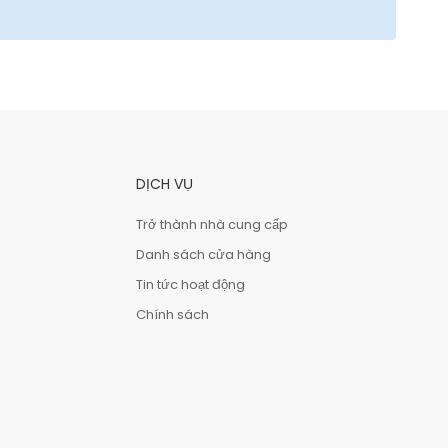
DỊCH VỤ
Trở thành nhà cung cấp
Danh sách cửa hàng
Tin tức hoạt động
Chính sách