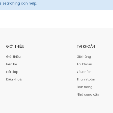
ps searching can help.
GIỚI THIỆU
TÀI KHOẢN
Giới thiệu
Giỏ hàng
Liên hệ
Tài khoản
Hỏi đáp
Yêu thích
Điều khoản
Thanh toán
Đơn hàng
Nhà cung cấp