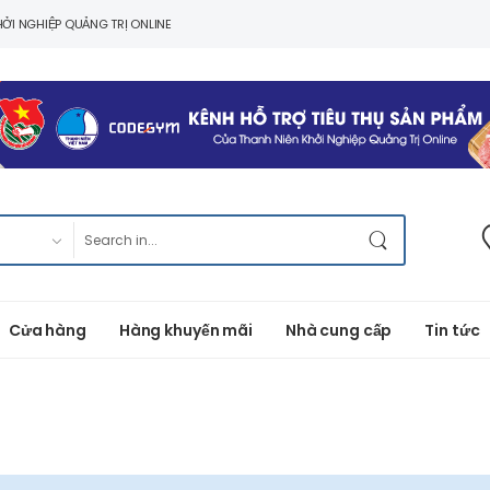
ỞI NGHIỆP QUẢNG TRỊ ONLINE
Cửa hàng
Hàng khuyến mãi
Nhà cung cấp
Tin tức