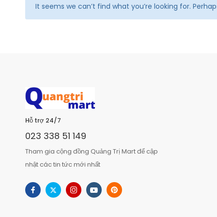
It seems we can’t find what you’re looking for. Perha
Hỗ trợ 24/7
023 338 51 149
Tham gia cộng đồng Quảng Trị Mart để cập
nhật các tin tức mới nhất