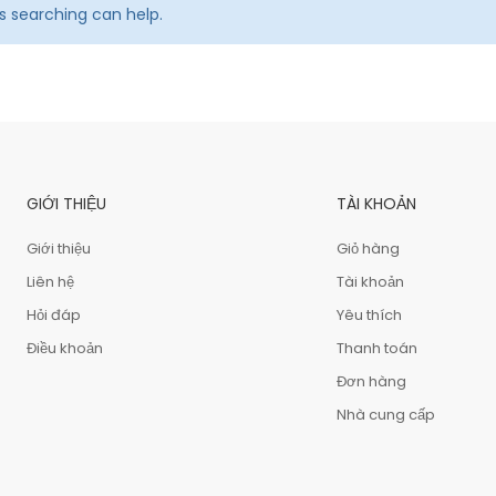
ps searching can help.
GIỚI THIỆU
TÀI KHOẢN
Giới thiệu
Giỏ hàng
Liên hệ
Tài khoản
Hỏi đáp
Yêu thích
Điều khoản
Thanh toán
Đơn hàng
Nhà cung cấp