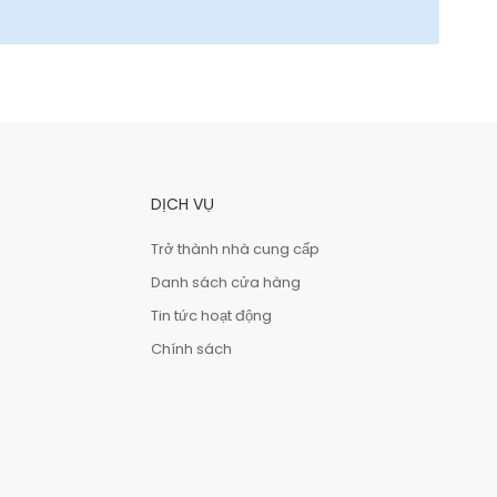
DỊCH VỤ
Trở thành nhà cung cấp
Danh sách cửa hàng
Tin tức hoạt động
Chính sách