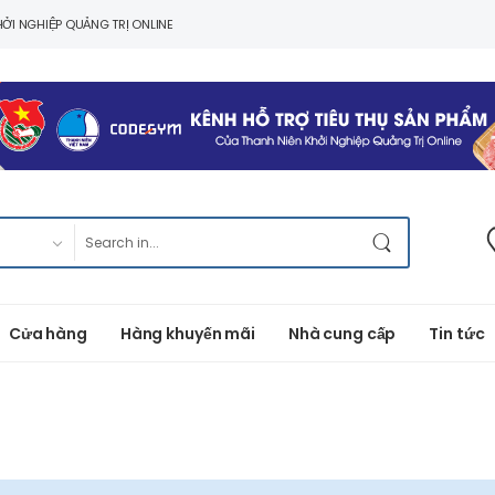
ỞI NGHIỆP QUẢNG TRỊ ONLINE
Cửa hàng
Hàng khuyến mãi
Nhà cung cấp
Tin tức