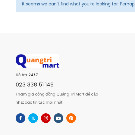
It seems we can’t find what you’re looking for. Perha
Hỗ trợ 24/7
023 338 51 149
Tham gia cộng đồng Quảng Trị Mart để cập
nhật các tin tức mới nhất