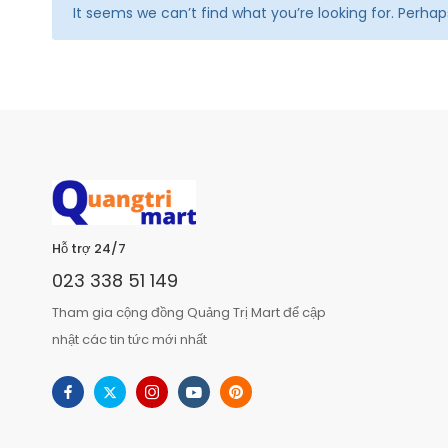
It seems we can’t find what you’re looking for. Perha
Hỗ trợ 24/7
023 338 51 149
Tham gia cộng đồng Quảng Trị Mart để cập
nhật các tin tức mới nhất