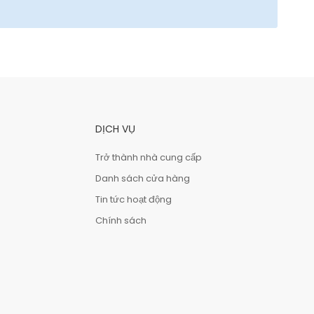
DỊCH VỤ
Trở thành nhà cung cấp
Danh sách cửa hàng
Tin tức hoạt động
Chính sách