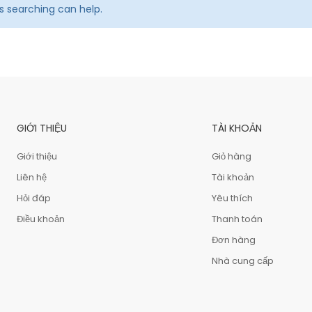
ps searching can help.
GIỚI THIỆU
TÀI KHOẢN
Giới thiệu
Giỏ hàng
Liên hệ
Tài khoản
Hỏi đáp
Yêu thích
Điều khoản
Thanh toán
Đơn hàng
Nhà cung cấp