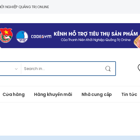
ỞI NGHIỆP QUẢNG TRỊ ONLINE
Cửa hàng
Hàng khuyến mãi
Nhà cung cấp
Tin tức