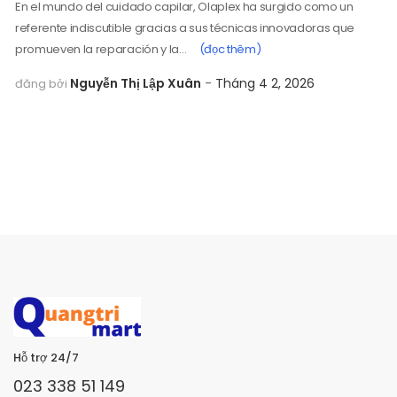
En el mundo del cuidado capilar, Olaplex ha surgido como un
referente indiscutible gracias a sus técnicas innovadoras que
promueven la reparación y la…
(đọc thêm)
Nguyễn Thị Lập Xuân
Tháng 4 2, 2026
đăng bởi
Hỗ trợ 24/7
023 338 51 149