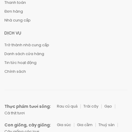
Thanh toán
Đơn hàng
Nhà cung cấp
DỊCH VỤ
Trở thành nhà cung cấp
Danh sách cửa hàng
Tin tức hoạt động
Chính sách
Thực phẩm tươi sống:
Rau củ quả
Trái cây
Gạo
Cá thịt tươi
Con giống, cây giống:
Gia súc
Gia cầm
Thuỷ sản
Cây giống các loại