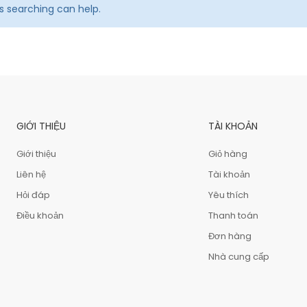
ps searching can help.
GIỚI THIỆU
TÀI KHOẢN
Giới thiệu
Giỏ hàng
Liên hệ
Tài khoản
Hỏi đáp
Yêu thích
Điều khoản
Thanh toán
Đơn hàng
Nhà cung cấp