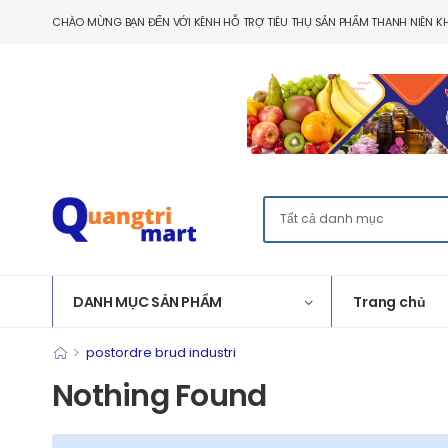
CHÀO MỪNG BẠN ĐẾN VỚI KÊNH HỖ TRỢ TIÊU THỤ SẢN PHẨM THANH NIÊN KH
DANH MỤC SẢN PHẨM
Trang chủ
>
postordre brud industri
Nothing Found