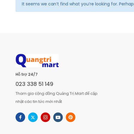
It seems we can’t find what you’re looking for. Perha
Hỗ trợ 24/7
023 338 51 149
Tham gia cộng đồng Quảng Trị Mart để cập
nhật các tin tức mới nhất