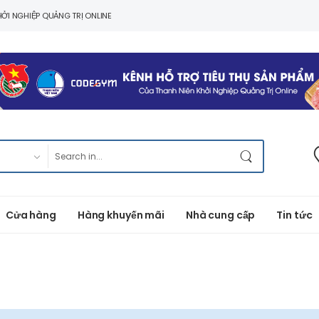
ỞI NGHIỆP QUẢNG TRỊ ONLINE
Cửa hàng
Hàng khuyến mãi
Nhà cung cấp
Tin tức