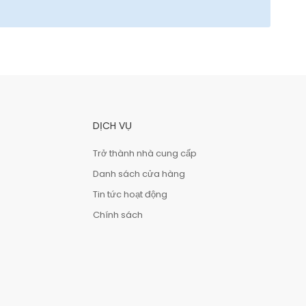
DỊCH VỤ
Trở thành nhà cung cấp
Danh sách cửa hàng
Tin tức hoạt động
Chính sách