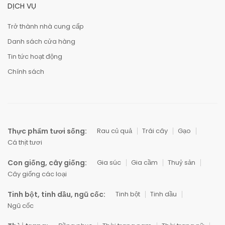
DỊCH VỤ
Trở thành nhà cung cấp
Danh sách cửa hàng
Tin tức hoạt động
Chính sách
Thực phẩm tươi sống:
Rau củ quả
Trái cây
Gạo
Cá thịt tươi
Con giống, cây giống:
Gia súc
Gia cầm
Thuỷ sản
Cây giống các loại
Tinh bột, tinh dầu, ngũ cốc:
Tinh bột
Tinh dầu
Ngũ cốc