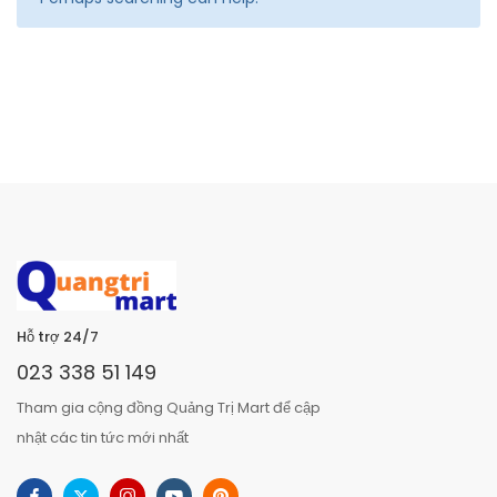
Hỗ trợ 24/7
023 338 51 149
Tham gia cộng đồng Quảng Trị Mart để cập
nhật các tin tức mới nhất