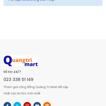
Hỗ trợ 24/7
023 338 51 149
Tham gia cộng đồng Quảng Trị Mart để cập
nhật các tin tức mới nhất