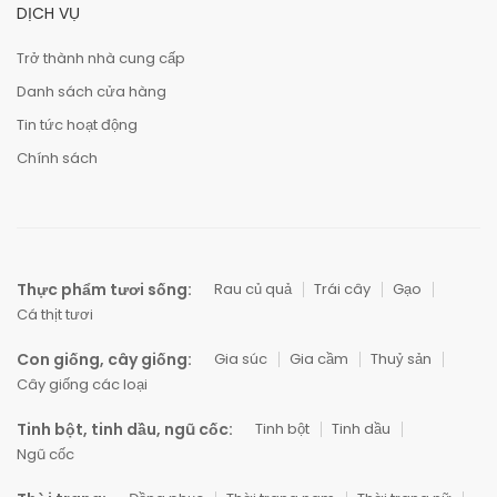
DỊCH VỤ
Trở thành nhà cung cấp
Danh sách cửa hàng
Tin tức hoạt động
Chính sách
Thực phẩm tươi sống:
Rau củ quả
Trái cây
Gạo
Cá thịt tươi
Con giống, cây giống:
Gia súc
Gia cầm
Thuỷ sản
Cây giống các loại
Tinh bột, tinh dầu, ngũ cốc:
Tinh bột
Tinh dầu
Ngũ cốc