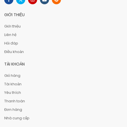
GIỚI THIỆU
Giới thiệu
Liên hệ
Hỏi đáp
Điều khoản
TÀI KHOẢN
Giỏ hàng
Tài khoản
Yêu thích
Thanh toán
Đơn hàng
Nhà cung cấp