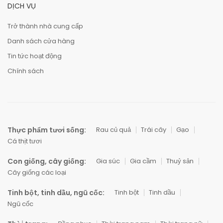
DỊCH VỤ
Trở thành nhà cung cấp
Danh sách cửa hàng
Tin tức hoạt động
Chính sách
Thực phẩm tươi sống:
Rau củ quả
Trái cây
Gạo
Cá thịt tươi
Con giống, cây giống:
Gia súc
Gia cầm
Thuỷ sản
Cây giống các loại
Tinh bột, tinh dầu, ngũ cốc:
Tinh bột
Tinh dầu
Ngũ cốc