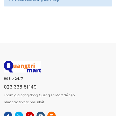
Hỗ trợ 24/7
023 338 51 149
Tham gia cộng đồng Quảng Trị Mart để cập
nhật các tin tức mới nhất