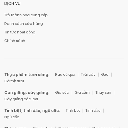
DỊCH VỤ
Trở thành nhà cung cấp
Danh sách cửa hàng
Tin tức hoạt động
Chính sách
Thực phẩm tươi sống:
Rau củ quả
Trái cây
Gạo
Cá thịt tươi
Con giống, cây giống:
Gia súc
Gia cầm
Thuỷ sản
Cây giống các loại
Tinh bột, tinh dầu, ngũ cốc:
Tinh bột
Tinh dầu
Ngũ cốc