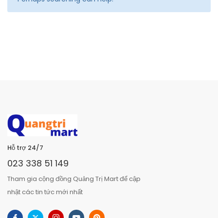
Hỗ trợ 24/7
023 338 51 149
Tham gia cộng đồng Quảng Trị Mart để cập
nhật các tin tức mới nhất