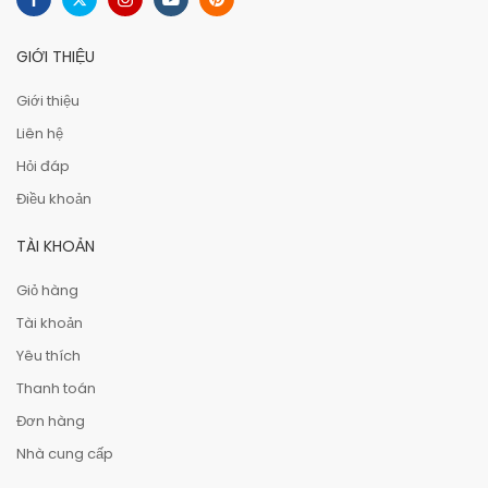
GIỚI THIỆU
Giới thiệu
Liên hệ
Hỏi đáp
Điều khoản
TÀI KHOẢN
Giỏ hàng
Tài khoản
Yêu thích
Thanh toán
Đơn hàng
Nhà cung cấp