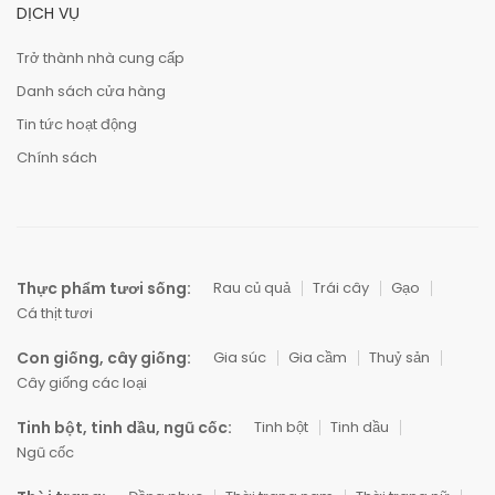
DỊCH VỤ
Trở thành nhà cung cấp
Danh sách cửa hàng
Tin tức hoạt động
Chính sách
Thực phẩm tươi sống:
Rau củ quả
Trái cây
Gạo
Cá thịt tươi
Con giống, cây giống:
Gia súc
Gia cầm
Thuỷ sản
Cây giống các loại
Tinh bột, tinh dầu, ngũ cốc:
Tinh bột
Tinh dầu
Ngũ cốc