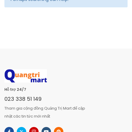
Hỗ trợ 24/7
023 338 51 149
Tham gia cộng đồng Quảng Trị Mart để cập
nhật các tin tức mới nhất