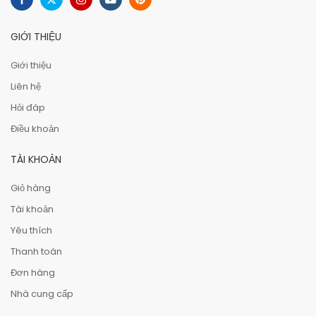
GIỚI THIỆU
Giới thiệu
Liên hệ
Hỏi đáp
Điều khoản
TÀI KHOẢN
Giỏ hàng
Tài khoản
Yêu thích
Thanh toán
Đơn hàng
Nhà cung cấp