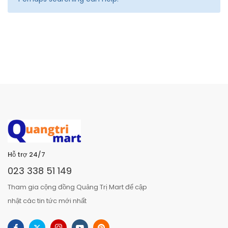
Hỗ trợ 24/7
023 338 51 149
Tham gia cộng đồng Quảng Trị Mart để cập
nhật các tin tức mới nhất