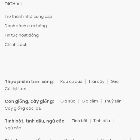
DỊCH VỤ
Trở thành nhà cung cấp
Danh sách cửa hàng
Tin tức hoạt động
Chính sách
Thực phẩm tươi sống:
Rau củ quả
Trái cây
Gạo
Cá thịt tươi
Con giống, cây giống:
Gia súc
Gia cầm
Thuỷ sản
Cây giống các loại
Tinh bột, tinh dầu, ngũ cốc:
Tinh bột
Tinh dầu
Ngũ cốc