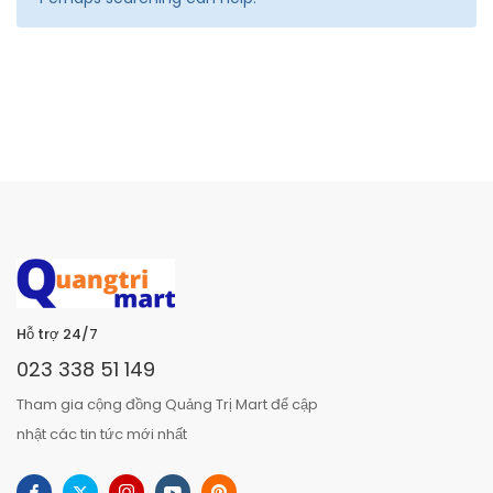
Hỗ trợ 24/7
023 338 51 149
Tham gia cộng đồng Quảng Trị Mart để cập
nhật các tin tức mới nhất