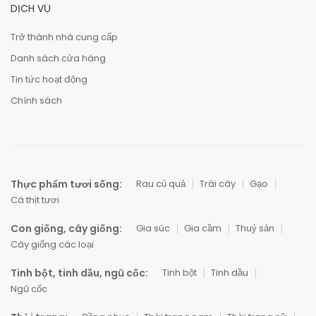
DỊCH VỤ
Trở thành nhà cung cấp
Danh sách cửa hàng
Tin tức hoạt động
Chính sách
Thực phẩm tươi sống:
Rau củ quả
Trái cây
Gạo
Cá thịt tươi
Con giống, cây giống:
Gia súc
Gia cầm
Thuỷ sản
Cây giống các loại
Tinh bột, tinh dầu, ngũ cốc:
Tinh bột
Tinh dầu
Ngũ cốc