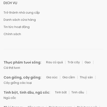
DỊCH VỤ
Trở thành nhà cung cấp
Danh sách cửa hàng
Tin tức hoạt động
Chính sách
Thực phẩm tươi sống:
Rau củ quả
Trái cây
Gạo
Cá thịt tươi
Con giống, cây giống:
Gia súc
Gia cầm
Thuỷ sản
Cây giống các loại
Tinh bột, tinh dầu, ngũ cốc:
Tinh bột
Tinh dầu
Ngũ cốc