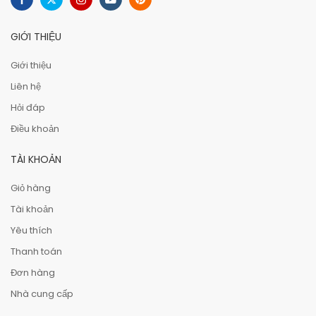
GIỚI THIỆU
Giới thiệu
Liên hệ
Hỏi đáp
Điều khoản
TÀI KHOẢN
Giỏ hàng
Tài khoản
Yêu thích
Thanh toán
Đơn hàng
Nhà cung cấp