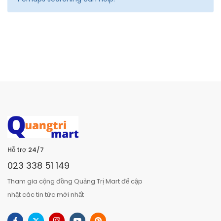
Hỗ trợ 24/7
023 338 51 149
Tham gia cộng đồng Quảng Trị Mart để cập
nhật các tin tức mới nhất