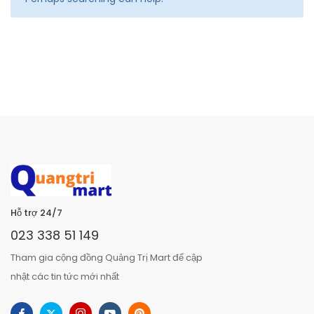
Hỗ trợ 24/7
023 338 51 149
Tham gia cộng đồng Quảng Trị Mart để cập
nhật các tin tức mới nhất