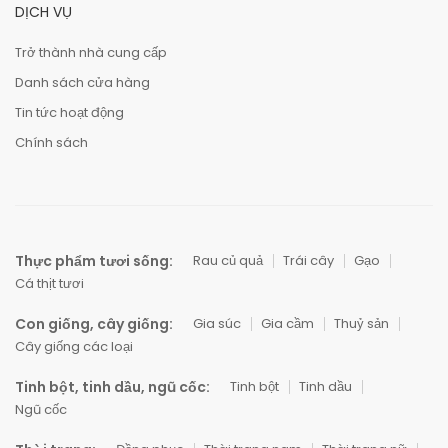
DỊCH VỤ
Trở thành nhà cung cấp
Danh sách cửa hàng
Tin tức hoạt động
Chính sách
Thực phẩm tươi sống:
Rau củ quả
Trái cây
Gạo
Cá thịt tươi
Con giống, cây giống:
Gia súc
Gia cầm
Thuỷ sản
Cây giống các loại
Tinh bột, tinh dầu, ngũ cốc:
Tinh bột
Tinh dầu
Ngũ cốc