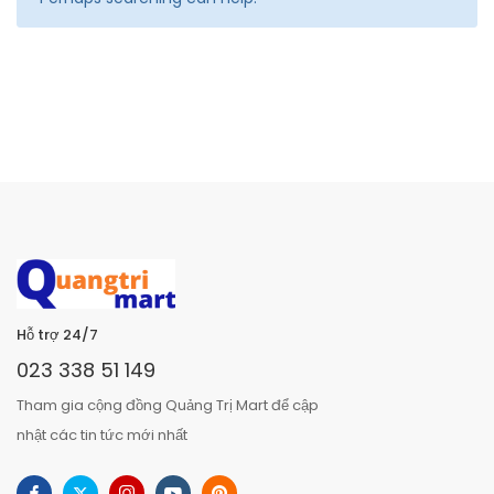
Hỗ trợ 24/7
023 338 51 149
Tham gia cộng đồng Quảng Trị Mart để cập
nhật các tin tức mới nhất