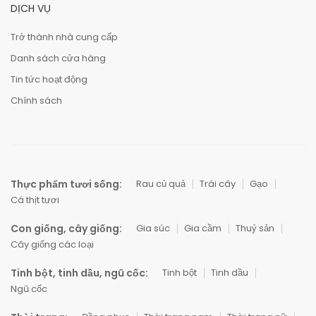
DỊCH VỤ
Trở thành nhà cung cấp
Danh sách cửa hàng
Tin tức hoạt động
Chính sách
Thực phẩm tươi sống:
Rau củ quả
Trái cây
Gạo
Cá thịt tươi
Con giống, cây giống:
Gia súc
Gia cầm
Thuỷ sản
Cây giống các loại
Tinh bột, tinh dầu, ngũ cốc:
Tinh bột
Tinh dầu
Ngũ cốc