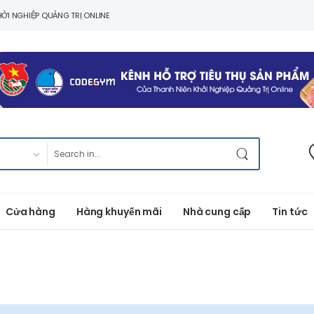
ỞI NGHIỆP QUẢNG TRỊ ONLINE
Cửa hàng
Hàng khuyến mãi
Nhà cung cấp
Tin tức