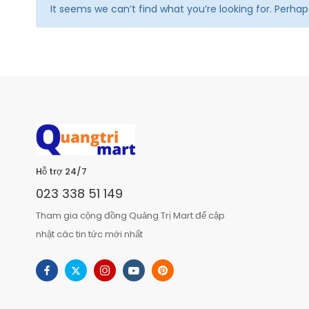
It seems we can’t find what you’re looking for. Perha
Hỗ trợ 24/7
023 338 51 149
Tham gia cộng đồng Quảng Trị Mart để cập
nhật các tin tức mới nhất