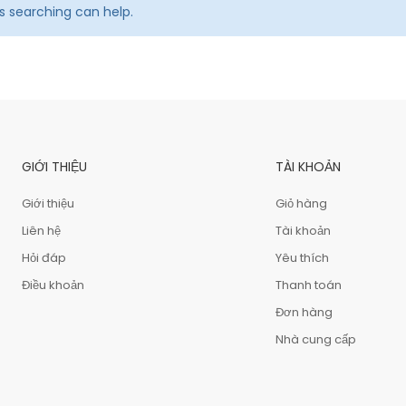
ps searching can help.
GIỚI THIỆU
TÀI KHOẢN
Giới thiệu
Giỏ hàng
Liên hệ
Tài khoản
Hỏi đáp
Yêu thích
Điều khoản
Thanh toán
Đơn hàng
Nhà cung cấp