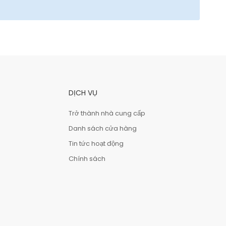
DỊCH VỤ
Trở thành nhà cung cấp
Danh sách cửa hàng
Tin tức hoạt động
Chính sách