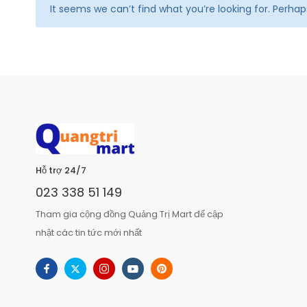
It seems we can’t find what you’re looking for. Perha
Hỗ trợ 24/7
023 338 51 149
Tham gia cộng đồng Quảng Trị Mart để cập
nhật các tin tức mới nhất