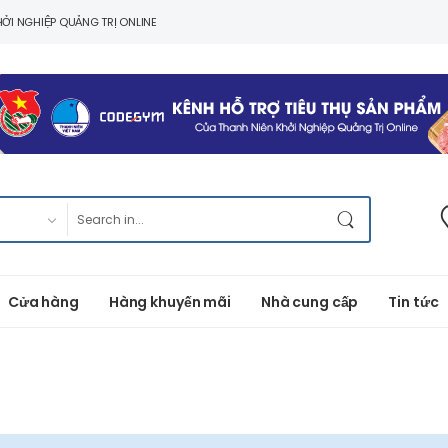
ỞI NGHIỆP QUẢNG TRỊ ONLINE
Cửa hàng
Hàng khuyến mãi
Nhà cung cấp
Tin tức