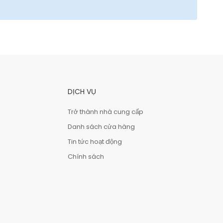
DỊCH VỤ
Trở thành nhà cung cấp
Danh sách cửa hàng
Tin tức hoạt động
Chính sách