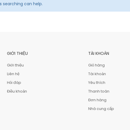
ps searching can help.
GIỚI THIỆU
TÀI KHOẢN
Giới thiệu
Giỏ hàng
Liên hệ
Tài khoản
Hỏi đáp
Yêu thích
Điều khoản
Thanh toán
Đơn hàng
Nhà cung cấp