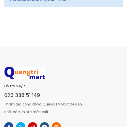
Hỗ trợ 24/7
023 338 51 149
Tham gia cộng đồng Quảng Trị Mart để cập
nhật các tin tức mới nhất