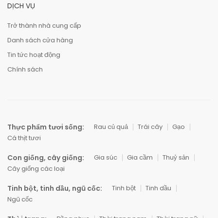
DỊCH VỤ
Trở thành nhà cung cấp
Danh sách cửa hàng
Tin tức hoạt động
Chính sách
Thực phẩm tươi sống:
Rau củ quả
Trái cây
Gạo
Cá thịt tươi
Con giống, cây giống:
Gia súc
Gia cầm
Thuỷ sản
Cây giống các loại
Tinh bột, tinh dầu, ngũ cốc:
Tinh bột
Tinh dầu
Ngũ cốc