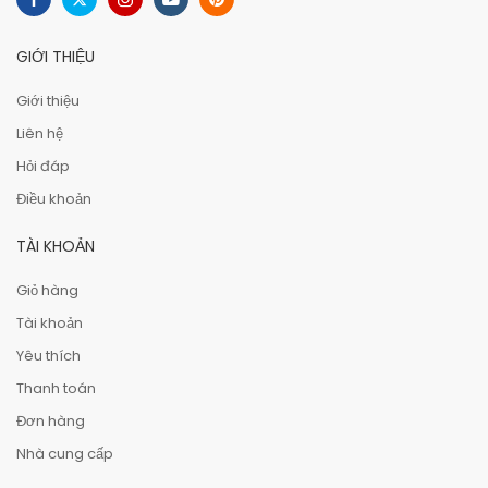
GIỚI THIỆU
Giới thiệu
Liên hệ
Hỏi đáp
Điều khoản
TÀI KHOẢN
Giỏ hàng
Tài khoản
Yêu thích
Thanh toán
Đơn hàng
Nhà cung cấp