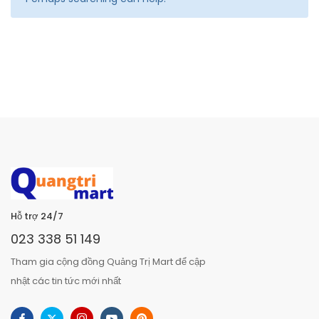
Hỗ trợ 24/7
023 338 51 149
Tham gia cộng đồng Quảng Trị Mart để cập
nhật các tin tức mới nhất