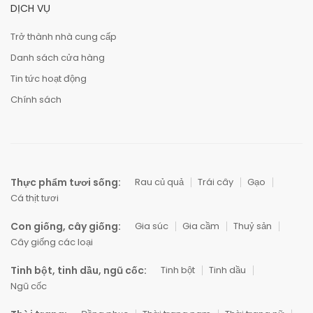
DỊCH VỤ
Trở thành nhà cung cấp
Danh sách cửa hàng
Tin tức hoạt động
Chính sách
Thực phẩm tươi sống:
Rau củ quả
Trái cây
Gạo
Cá thịt tươi
Con giống, cây giống:
Gia súc
Gia cầm
Thuỷ sản
Cây giống các loại
Tinh bột, tinh dầu, ngũ cốc:
Tinh bột
Tinh dầu
Ngũ cốc