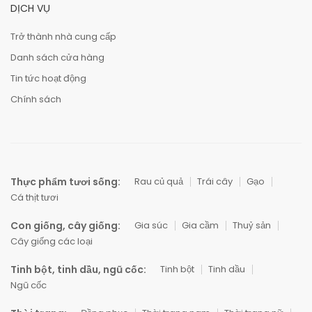
DỊCH VỤ
Trở thành nhà cung cấp
Danh sách cửa hàng
Tin tức hoạt động
Chính sách
Thực phẩm tươi sống:
Rau củ quả
Trái cây
Gạo
Cá thịt tươi
Con giống, cây giống:
Gia súc
Gia cầm
Thuỷ sản
Cây giống các loại
Tinh bột, tinh dầu, ngũ cốc:
Tinh bột
Tinh dầu
Ngũ cốc