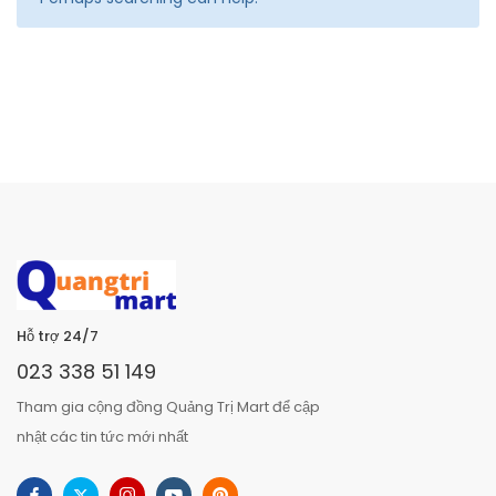
Hỗ trợ 24/7
023 338 51 149
Tham gia cộng đồng Quảng Trị Mart để cập
nhật các tin tức mới nhất