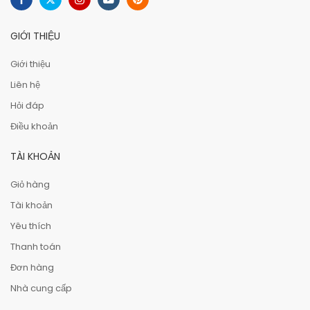
GIỚI THIỆU
Giới thiệu
Liên hệ
Hỏi đáp
Điều khoản
TÀI KHOẢN
Giỏ hàng
Tài khoản
Yêu thích
Thanh toán
Đơn hàng
Nhà cung cấp