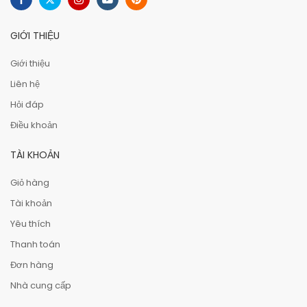
GIỚI THIỆU
Giới thiệu
Liên hệ
Hỏi đáp
Điều khoản
TÀI KHOẢN
Giỏ hàng
Tài khoản
Yêu thích
Thanh toán
Đơn hàng
Nhà cung cấp