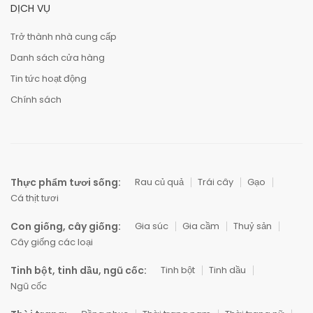
DỊCH VỤ
Trở thành nhà cung cấp
Danh sách cửa hàng
Tin tức hoạt động
Chính sách
Thực phẩm tươi sống:
Rau củ quả
Trái cây
Gạo
Cá thịt tươi
Con giống, cây giống:
Gia súc
Gia cầm
Thuỷ sản
Cây giống các loại
Tinh bột, tinh dầu, ngũ cốc:
Tinh bột
Tinh dầu
Ngũ cốc