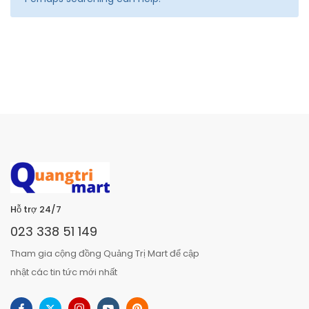
Hỗ trợ 24/7
023 338 51 149
Tham gia cộng đồng Quảng Trị Mart để cập
nhật các tin tức mới nhất