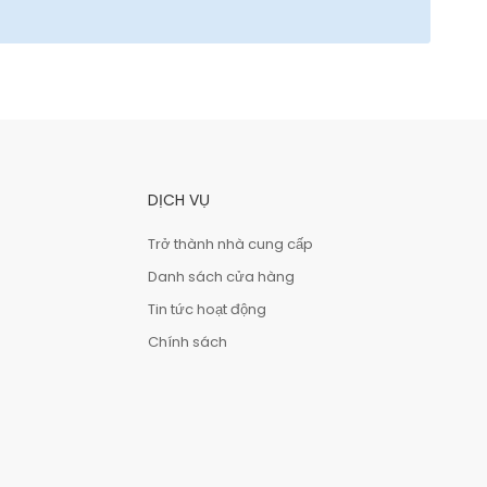
DỊCH VỤ
Trở thành nhà cung cấp
Danh sách cửa hàng
Tin tức hoạt động
Chính sách