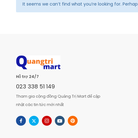
It seems we can’t find what you’re looking for. Perha
Hỗ trợ 24/7
023 338 51 149
Tham gia cộng đồng Quảng Trị Mart để cập
nhật các tin tức mới nhất