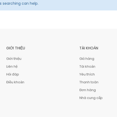
ps searching can help.
GIỚI THIỆU
TÀI KHOẢN
Giới thiệu
Giỏ hàng
Liên hệ
Tài khoản
Hỏi đáp
Yêu thích
Điều khoản
Thanh toán
Đơn hàng
Nhà cung cấp