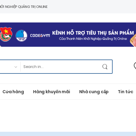
ỞI NGHIỆP QUẢNG TRỊ ONLINE
Cửa hàng
Hàng khuyến mãi
Nhà cung cấp
Tin tức