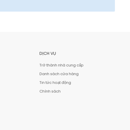
DỊCH VỤ
Trở thành nhà cung cấp
Danh sách cửa hàng
Tin tức hoạt động
Chính sách