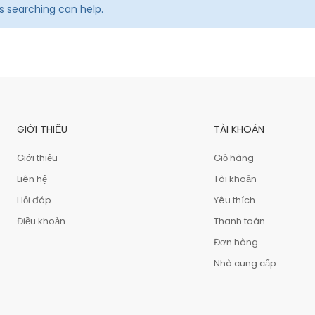
ps searching can help.
GIỚI THIỆU
TÀI KHOẢN
Giới thiệu
Giỏ hàng
Liên hệ
Tài khoản
Hỏi đáp
Yêu thích
Điều khoản
Thanh toán
Đơn hàng
Nhà cung cấp