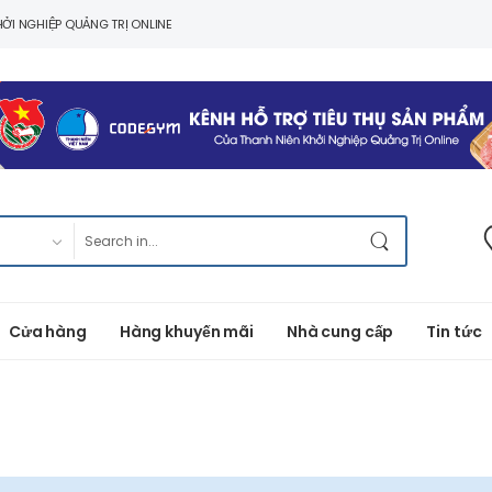
ỞI NGHIỆP QUẢNG TRỊ ONLINE
Cửa hàng
Hàng khuyến mãi
Nhà cung cấp
Tin tức