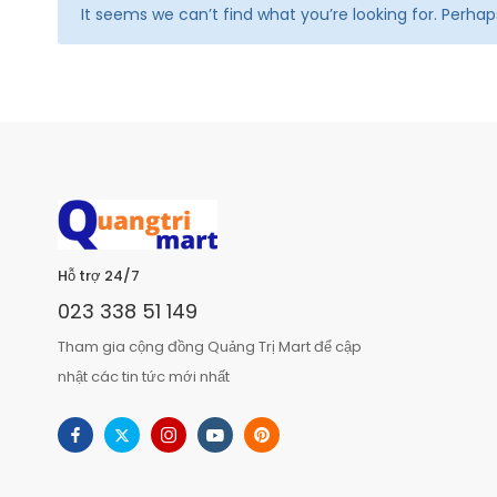
It seems we can’t find what you’re looking for. Perha
Hỗ trợ 24/7
023 338 51 149
Tham gia cộng đồng Quảng Trị Mart để cập
nhật các tin tức mới nhất