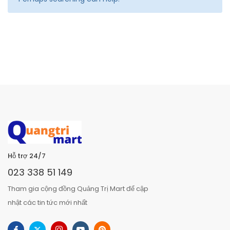
Hỗ trợ 24/7
023 338 51 149
Tham gia cộng đồng Quảng Trị Mart để cập
nhật các tin tức mới nhất