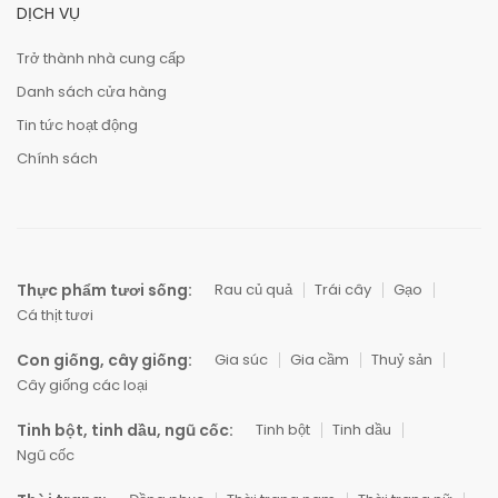
DỊCH VỤ
Trở thành nhà cung cấp
Danh sách cửa hàng
Tin tức hoạt động
Chính sách
Thực phẩm tươi sống:
Rau củ quả
Trái cây
Gạo
Cá thịt tươi
Con giống, cây giống:
Gia súc
Gia cầm
Thuỷ sản
Cây giống các loại
Tinh bột, tinh dầu, ngũ cốc:
Tinh bột
Tinh dầu
Ngũ cốc