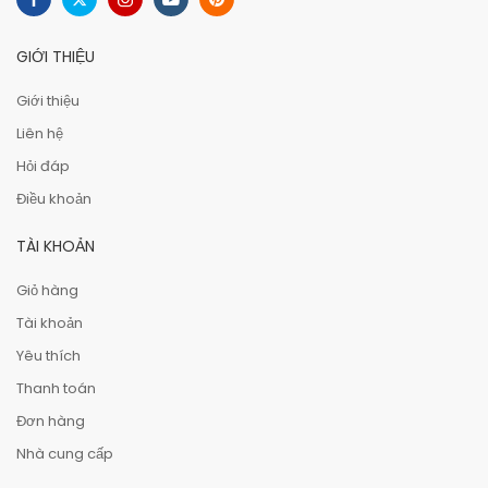
GIỚI THIỆU
Giới thiệu
Liên hệ
Hỏi đáp
Điều khoản
TÀI KHOẢN
Giỏ hàng
Tài khoản
Yêu thích
Thanh toán
Đơn hàng
Nhà cung cấp