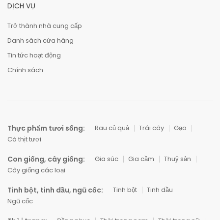
DỊCH VỤ
Trở thành nhà cung cấp
Danh sách cửa hàng
Tin tức hoạt động
Chính sách
Thực phẩm tươi sống:
Rau củ quả
Trái cây
Gạo
Cá thịt tươi
Con giống, cây giống:
Gia súc
Gia cầm
Thuỷ sản
Cây giống các loại
Tinh bột, tinh dầu, ngũ cốc:
Tinh bột
Tinh dầu
Ngũ cốc