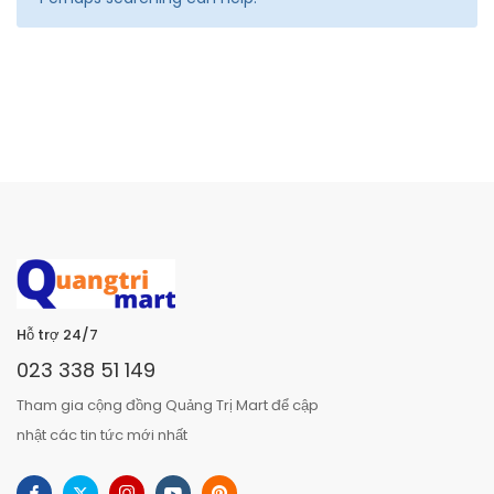
Hỗ trợ 24/7
023 338 51 149
Tham gia cộng đồng Quảng Trị Mart để cập
nhật các tin tức mới nhất