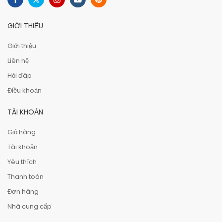
GIỚI THIỆU
Giới thiệu
Liên hệ
Hỏi đáp
Điều khoản
TÀI KHOẢN
Giỏ hàng
Tài khoản
Yêu thích
Thanh toán
Đơn hàng
Nhà cung cấp