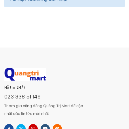
Hỗ trợ 24/7
023 338 51 149
Tham gia cộng đồng Quảng Trị Mart để cập
nhật các tin tức mới nhất