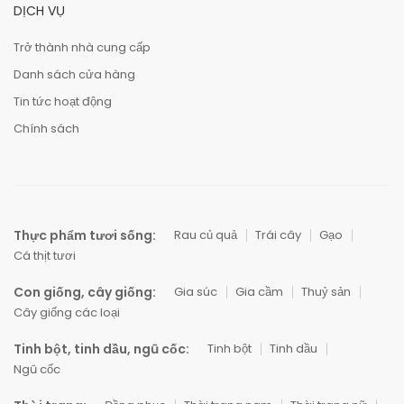
DỊCH VỤ
Trở thành nhà cung cấp
Danh sách cửa hàng
Tin tức hoạt động
Chính sách
Thực phẩm tươi sống:
Rau củ quả
Trái cây
Gạo
Cá thịt tươi
Con giống, cây giống:
Gia súc
Gia cầm
Thuỷ sản
Cây giống các loại
Tinh bột, tinh dầu, ngũ cốc:
Tinh bột
Tinh dầu
Ngũ cốc