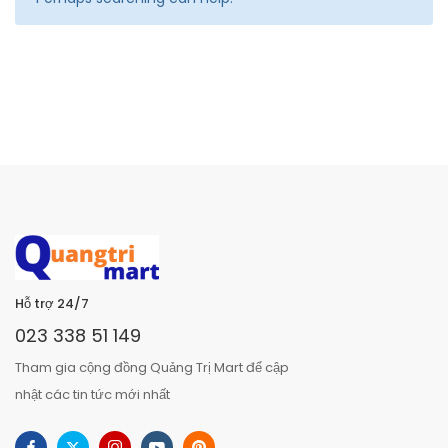
Hỗ trợ 24/7
023 338 51 149
Tham gia cộng đồng Quảng Trị Mart để cập
nhật các tin tức mới nhất