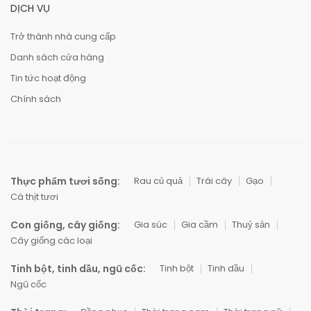
DỊCH VỤ
Trở thành nhà cung cấp
Danh sách cửa hàng
Tin tức hoạt động
Chính sách
Thực phẩm tươi sống:
Rau củ quả
Trái cây
Gạo
Cá thịt tươi
Con giống, cây giống:
Gia súc
Gia cầm
Thuỷ sản
Cây giống các loại
Tinh bột, tinh dầu, ngũ cốc:
Tinh bột
Tinh dầu
Ngũ cốc