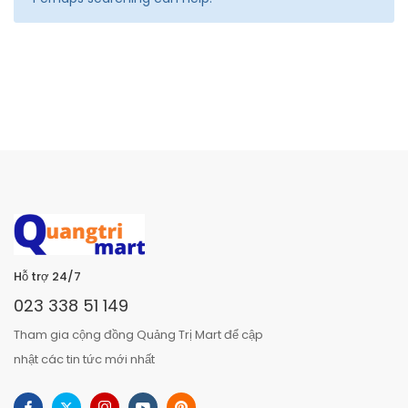
Hỗ trợ 24/7
023 338 51 149
Tham gia cộng đồng Quảng Trị Mart để cập
nhật các tin tức mới nhất