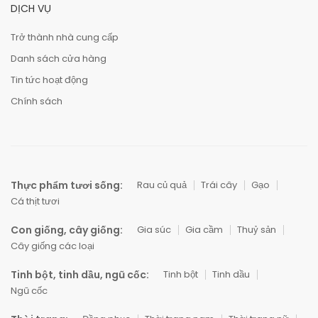
DỊCH VỤ
Trở thành nhà cung cấp
Danh sách cửa hàng
Tin tức hoạt động
Chính sách
Thực phẩm tươi sống:
Rau củ quả
Trái cây
Gạo
Cá thịt tươi
Con giống, cây giống:
Gia súc
Gia cầm
Thuỷ sản
Cây giống các loại
Tinh bột, tinh dầu, ngũ cốc:
Tinh bột
Tinh dầu
Ngũ cốc