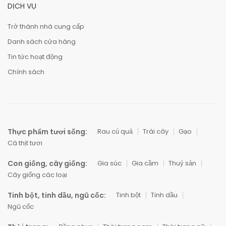
DỊCH VỤ
Trở thành nhà cung cấp
Danh sách cửa hàng
Tin tức hoạt động
Chính sách
Thực phẩm tươi sống:
Rau củ quả
Trái cây
Gạo
Cá thịt tươi
Con giống, cây giống:
Gia súc
Gia cầm
Thuỷ sản
Cây giống các loại
Tinh bột, tinh dầu, ngũ cốc:
Tinh bột
Tinh dầu
Ngũ cốc