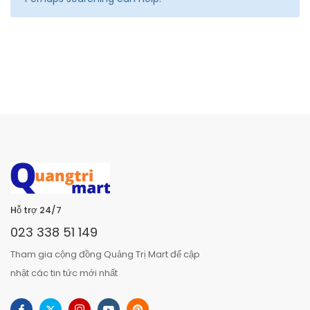
Hỗ trợ 24/7
023 338 51 149
Tham gia cộng đồng Quảng Trị Mart để cập
nhật các tin tức mới nhất