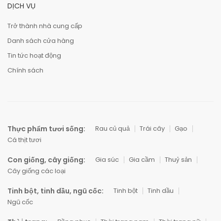
DỊCH VỤ
Trở thành nhà cung cấp
Danh sách cửa hàng
Tin tức hoạt động
Chính sách
Thực phẩm tươi sống:
Rau củ quả
Trái cây
Gạo
Cá thịt tươi
Con giống, cây giống:
Gia súc
Gia cầm
Thuỷ sản
Cây giống các loại
Tinh bột, tinh dầu, ngũ cốc:
Tinh bột
Tinh dầu
Ngũ cốc