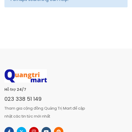
Hỗ trợ 24/7
023 338 51 149
Tham gia cộng đồng Quảng Trị Mart để cập
nhật các tin tức mới nhất