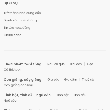
DỊCH VỤ
Trở thành nhà cung cấp
Danh sách cửa hàng
Tin tức hoạt động
Chính sách
Thực phẩm tươi sống:
Rau củ quả
Trái cây
Gạo
Cá thịt tươi
Con giống, cây giống:
Gia súc
Gia cầm
Thuỷ sản
Cây giống các loại
Tinh bột, tinh dầu, ngũ cốc:
Tinh bột
Tinh dầu
Ngũ cốc