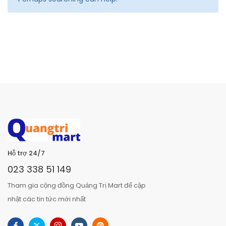
Hỗ trợ 24/7
023 338 51 149
Tham gia cộng đồng Quảng Trị Mart để cập
nhật các tin tức mới nhất