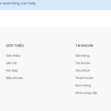
ps searching can help.
GIỚI THIỆU
TÀI KHOẢN
Giới thiệu
Giỏ hàng
Liên hệ
Tài khoản
Hỏi đáp
Yêu thích
Điều khoản
Thanh toán
Đơn hàng
Nhà cung cấp