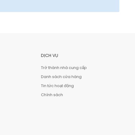
DỊCH VỤ
Trở thành nhà cung cấp
Danh sách cửa hàng
Tin tức hoạt động
Chính sách