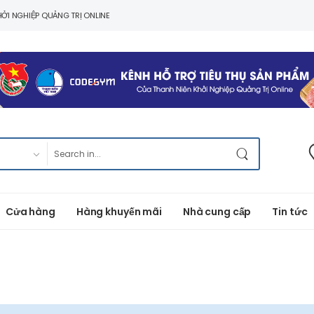
ỞI NGHIỆP QUẢNG TRỊ ONLINE
Cửa hàng
Hàng khuyến mãi
Nhà cung cấp
Tin tức