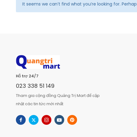
It seems we can’t find what you’re looking for. Perha
Hỗ trợ 24/7
023 338 51 149
Tham gia cộng đồng Quảng Trị Mart để cập
nhật các tin tức mới nhất