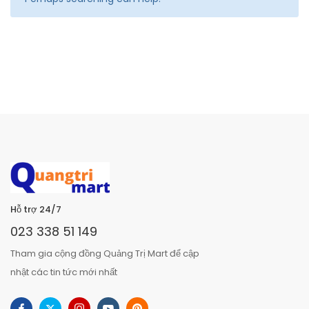
Hỗ trợ 24/7
023 338 51 149
Tham gia cộng đồng Quảng Trị Mart để cập
nhật các tin tức mới nhất