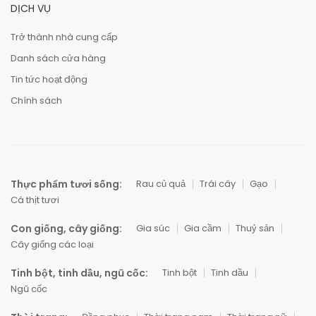
DỊCH VỤ
Trở thành nhà cung cấp
Danh sách cửa hàng
Tin tức hoạt động
Chính sách
Thực phẩm tươi sống:
Rau củ quả
Trái cây
Gạo
Cá thịt tươi
Con giống, cây giống:
Gia súc
Gia cầm
Thuỷ sản
Cây giống các loại
Tinh bột, tinh dầu, ngũ cốc:
Tinh bột
Tinh dầu
Ngũ cốc