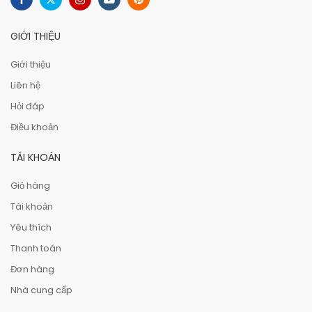
GIỚI THIỆU
Giới thiệu
Liên hệ
Hỏi đáp
Điều khoản
TÀI KHOẢN
Giỏ hàng
Tài khoản
Yêu thích
Thanh toán
Đơn hàng
Nhà cung cấp