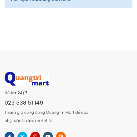
Hỗ trợ 24/7
023 338 51 149
Tham gia cộng đồng Quảng Trị Mart để cập
nhật các tin tức mới nhất