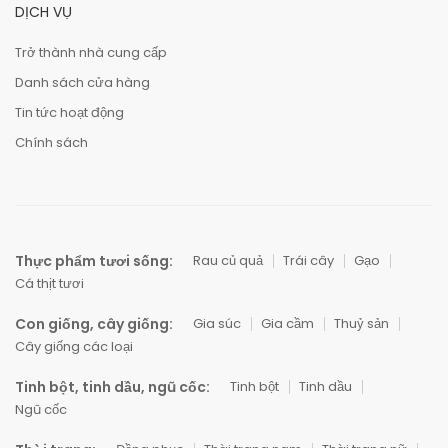
DỊCH VỤ
Trở thành nhà cung cấp
Danh sách cửa hàng
Tin tức hoạt động
Chính sách
Thực phẩm tươi sống:
Rau củ quả
Trái cây
Gạo
Cá thịt tươi
Con giống, cây giống:
Gia súc
Gia cầm
Thuỷ sản
Cây giống các loại
Tinh bột, tinh dầu, ngũ cốc:
Tinh bột
Tinh dầu
Ngũ cốc