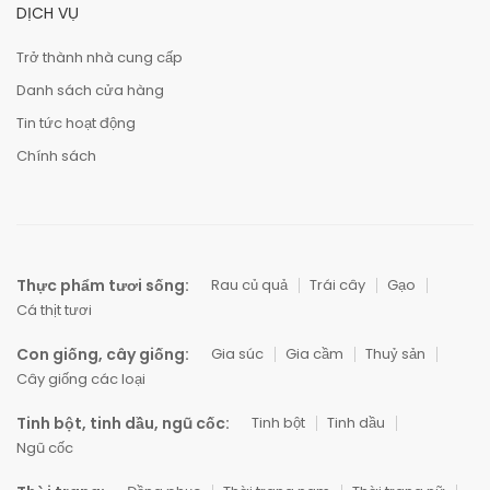
DỊCH VỤ
Trở thành nhà cung cấp
Danh sách cửa hàng
Tin tức hoạt động
Chính sách
Thực phẩm tươi sống:
Rau củ quả
Trái cây
Gạo
Cá thịt tươi
Con giống, cây giống:
Gia súc
Gia cầm
Thuỷ sản
Cây giống các loại
Tinh bột, tinh dầu, ngũ cốc:
Tinh bột
Tinh dầu
Ngũ cốc