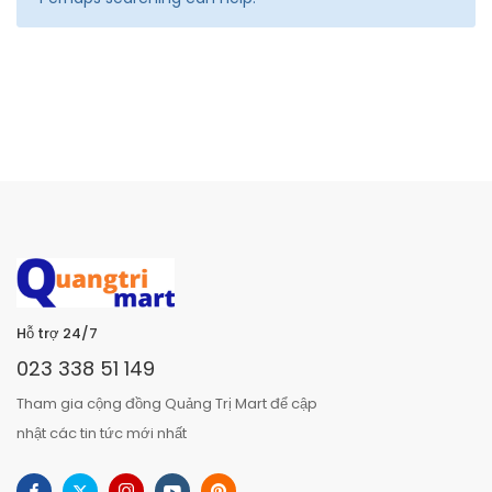
Hỗ trợ 24/7
023 338 51 149
Tham gia cộng đồng Quảng Trị Mart để cập
nhật các tin tức mới nhất