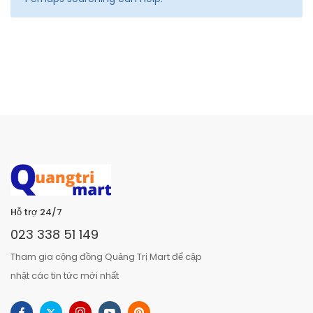
Hỗ trợ 24/7
023 338 51 149
Tham gia cộng đồng Quảng Trị Mart để cập
nhật các tin tức mới nhất