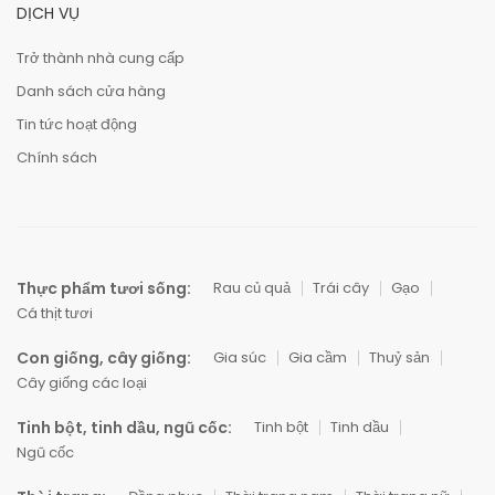
DỊCH VỤ
Trở thành nhà cung cấp
Danh sách cửa hàng
Tin tức hoạt động
Chính sách
Thực phẩm tươi sống:
Rau củ quả
Trái cây
Gạo
Cá thịt tươi
Con giống, cây giống:
Gia súc
Gia cầm
Thuỷ sản
Cây giống các loại
Tinh bột, tinh dầu, ngũ cốc:
Tinh bột
Tinh dầu
Ngũ cốc