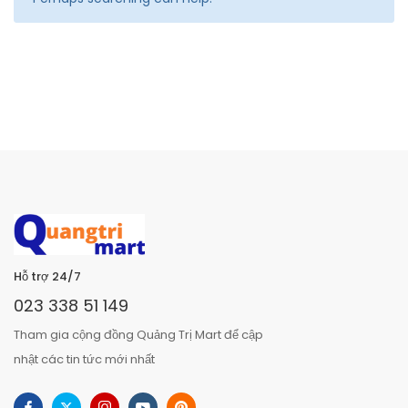
Hỗ trợ 24/7
023 338 51 149
Tham gia cộng đồng Quảng Trị Mart để cập
nhật các tin tức mới nhất