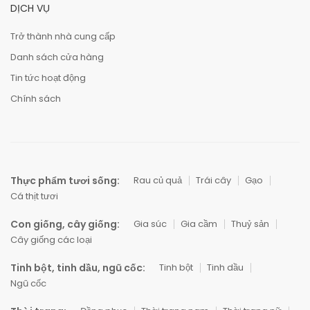
DỊCH VỤ
Trở thành nhà cung cấp
Danh sách cửa hàng
Tin tức hoạt động
Chính sách
Thực phẩm tươi sống:
Rau củ quả
Trái cây
Gạo
Cá thịt tươi
Con giống, cây giống:
Gia súc
Gia cầm
Thuỷ sản
Cây giống các loại
Tinh bột, tinh dầu, ngũ cốc:
Tinh bột
Tinh dầu
Ngũ cốc