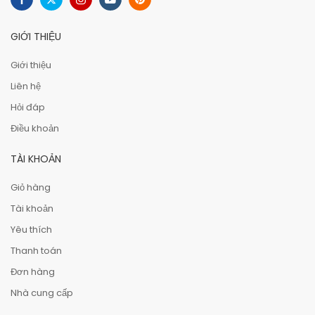
GIỚI THIỆU
Giới thiệu
Liên hệ
Hỏi đáp
Điều khoản
TÀI KHOẢN
Giỏ hàng
Tài khoản
Yêu thích
Thanh toán
Đơn hàng
Nhà cung cấp