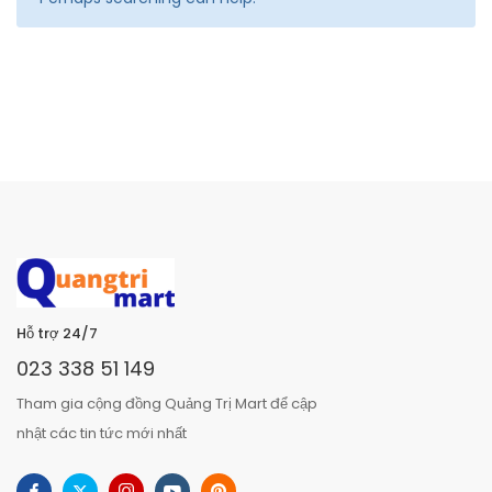
Hỗ trợ 24/7
023 338 51 149
Tham gia cộng đồng Quảng Trị Mart để cập
nhật các tin tức mới nhất