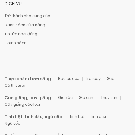
DỊCH VỤ
Trở thành nhà cung cấp
Danh sách cửa hàng
Tin tức hoạt động
Chính sách
Thực phẩm tươi sống:
Rau củ quả
Trái cây
Gạo
Cá thịt tươi
Con giống, cây giống:
Gia súc
Gia cầm
Thuỷ sản
Cây giống các loại
Tinh bột, tinh dầu, ngũ cốc:
Tinh bột
Tinh dầu
Ngũ cốc