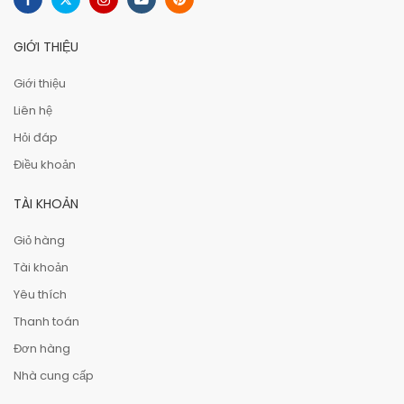
GIỚI THIỆU
Giới thiệu
Liên hệ
Hỏi đáp
Điều khoản
TÀI KHOẢN
Giỏ hàng
Tài khoản
Yêu thích
Thanh toán
Đơn hàng
Nhà cung cấp