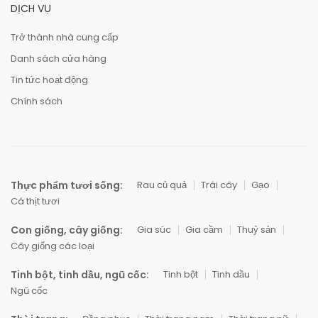
DỊCH VỤ
Trở thành nhà cung cấp
Danh sách cửa hàng
Tin tức hoạt động
Chính sách
Thực phẩm tươi sống:
Rau củ quả
Trái cây
Gạo
Cá thịt tươi
Con giống, cây giống:
Gia súc
Gia cầm
Thuỷ sản
Cây giống các loại
Tinh bột, tinh dầu, ngũ cốc:
Tinh bột
Tinh dầu
Ngũ cốc