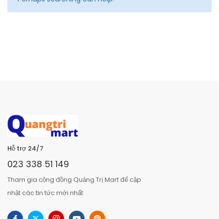
Hỗ trợ 24/7
023 338 51 149
Tham gia cộng đồng Quảng Trị Mart để cập
nhật các tin tức mới nhất